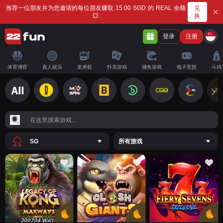
兑
推荐一位朋友并为您邀请的每位朋友赚取 15.00 SGD 的 REAL 余额
换
💥
登录
注册
体育博弈
真人娱乐
老虎机
扑克游戏
捕鱼游戏
电子竞技
斗鸡
SG
所有游戏