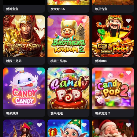
财神宝宝
发大财 SA
埃及古宝
桃园三兄弟
桃园三兄弟2
财神888
糖果爆爆
糖果泡泡
糖果泡泡 2