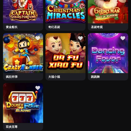
黄金船长
奇幻圣诞
圣诞奇观
疯狂炸弹
大福小福
跳跳舞
双炎至尊