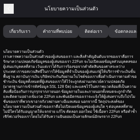
นโยบายความเป็นส่วนตัว
เกี่ยวกับเรา
คำถามที่พบบ่อย
ติดต่อเรา
ข้อตกลงและเ
นโยบายความเป็นส่วนตัว
เราเคารพความเป็นส่วนตัวของผู้เล่นของเรา และสิ่งสำคัญอันดับแรกของเราคือการ
รักษาความปลอดภัยข้อมูลของผู้เล่นของเรา 22Fun จะไม่เปิดเผยข้อมูลส่วนบุคคลของ
ผู้เล่นแก่บุคคลที่สาม เว้นแต่เราได้รับการร้องขอจากคำตัดสินของศาลระหว่าง
ประเทศ เราขอสงวนสิทธิ์ในการให้ข้อมูลที่จำเป็นของผู้เล่นแก่ผู้ให้บริการชำระเงินขั้น
พื้นฐาน สถาบันการเงิน บริษัทประกันภัยผ่านเว็บไซต์ของเราเพื่อดำเนินการตามคำขอ
ชำระเงิน ข้อมูลทั้งหมดที่ผู้เล่นของเราให้ไว้จะถูกส่งผ่านเกตเวย์ความปลอดภัย
(มาตรฐานการเข้ารหัสข้อมูล SSL 128 บิต) และแคชไว้ในสภาพแวดล้อมที่เป็นความ
ลับเพื่อป้องกันการบุกรุกจากภายนอก ข้อมูลภายในและภายนอกทั้งหมดจะถูกจำกัด
และติดตามอย่างเข้มงวด 22Fun และพันธมิตรของเราจะแจ้งให้ผู้เล่นทราบถึงโปรโม
ชั่นของเราที่พวกเขาอาจกังวลผ่านทางอีเมลเสมอ นอกจากนี้ วัตถุประสงค์ของ
นโยบายความเป็นส่วนตัวของเราคือไม่เปิดเผยข้อมูลของผู้เล่นใด ๆ ต่อบุคคลที่สาม
ไม่มีใครได้รับอนุญาตให้แจกจ่าย แก้ไข คัดลอก ออกใหม่ ใช้เนื้อหา 22Fun หรือทำซ้ำ
เซิร์ฟเวอร์ของเราโดยไม่ได้รับความยินยอมเป็นลายลักษณ์อักษรจาก 22Fun