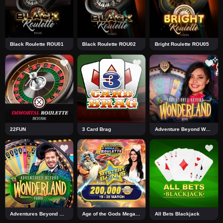
Black Roulette ROU01
Black Roulette ROU02
Bright Roulette ROU05
22FUN
3 Card Brag
Adventure Beyond Wonderland Live
Adventures Beyond Wonderland Brasil
Age of the Gods Mega Fire Blaze Roulette
All Bets Blackjack