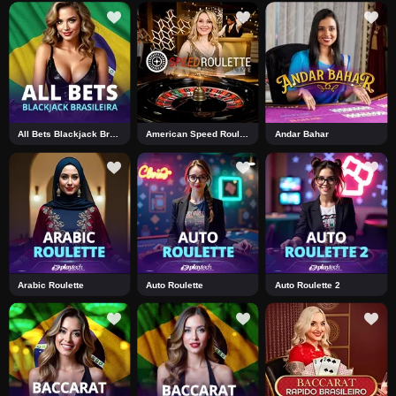
All Bets Blackjack Brasileira
American Speed Roulette
Andar Bahar
Arabic Roulette
Auto Roulette
Auto Roulette 2